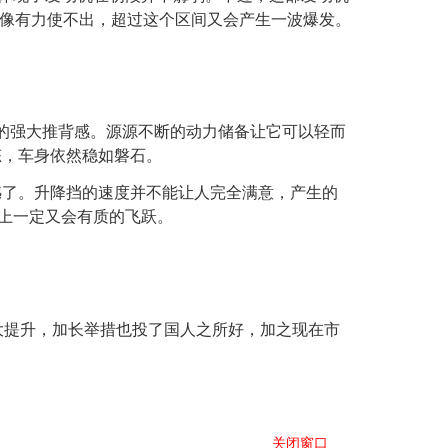
区间好像有力使不出，超过这个区间又会产生一波爆发。
的强大推背感。源源不断的动力储备让它可以轻而
态，车身依然稳如磐石。
了。升降挡的速度并不能让人完全满意，产生的
感上一定又会有质的飞跃。
大大提升，加长举措也投了国人之所好，加之现在市
关闭窗口