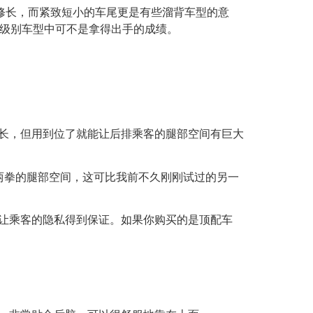
修长，而紧致短小的车尾更是有些溜背车型的意
在同级别车型中可不是拿得出手的成绩。
多长，但用到位了就能让后排乘客的腿部空间有巨大
两拳的腿部空间，这可比我前不久刚刚试过的另一
都让乘客的隐私得到保证。如果你购买的是顶配车