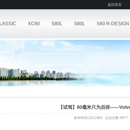
返回首页
-
LASSIC
XC60
S80L
S60L
S60 R-DESIGN
【试驾】80毫米只为后排——Volvo 
发布时间:2012/8/3 点击次数:4977