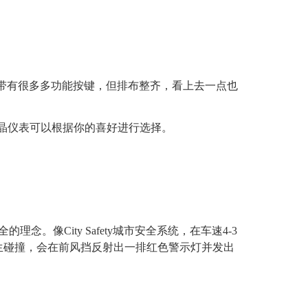
带有很多多功能按键，但排布整齐，看上去一点也
液晶仪表可以根据你的喜好进行选择。
。像City Safety城市安全系统，在车速4-3
将发生碰撞，会在前风挡反射出一排红色警示灯并发出