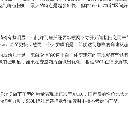
才达到峰值扭矩，最大的特点是起步轻快，但在1600-2700转
稍有些明显，油门踩到底后还要默数两下才开始迎接随之而来
80km/h甚至更快，然而，令人赞叹的是，即便达到那样的高速状
后劲儿十足，来自爱信的6速手自一体变速箱的表现就有些缺憾
微有些明显，如果在变速箱方面做出优化，相信S60L在行驶质
L在沃尔沃旗下车型的销量表现上仅次于XC60，国产后的性价比
的优惠力度，S60L绝对是选择豪华品牌时不得不考虑的车型。