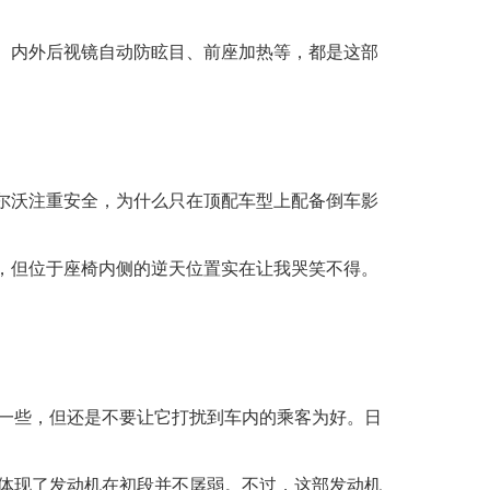
、内外后视镜自动防眩目、前座加热等，都是这部
尔沃注重安全，为什么只在顶配车型上配备倒车影
，但位于座椅内侧的逆天位置实在让我哭笑不得。
耳一些，但还是不要让它打扰到车内的乘客为好。日
也体现了发动机在初段并不孱弱。不过，这部发动机