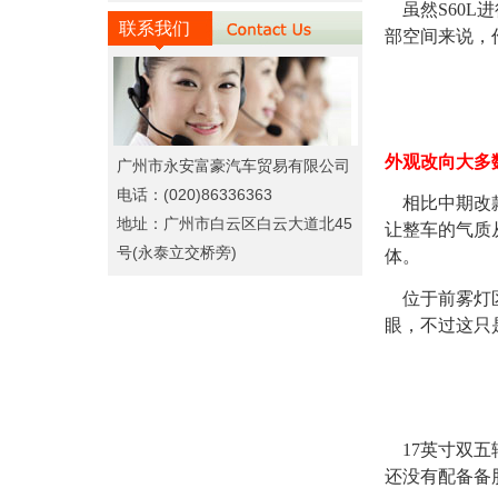
虽然S60L
联系我们
部空间来说，
外观改向大多
广州市永安富豪汽车贸易有限公司
电话：(020)86336363
相比中期改款
地址：广州市白云区白云大道北45
让整车的气质
号(永泰立交桥旁)
体。
位于前雾灯区
眼，不过这只
17英寸双五
还没有配备备